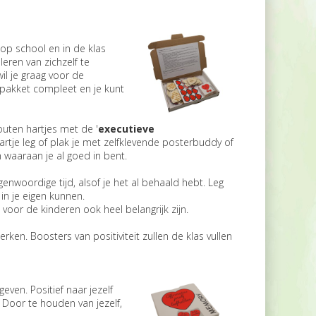
op school en in de klas
eren van zichzelf te
il je graag voor de
 pakket compleet en je kunt
outen hartjes met de '
executieve
 hartje leg of plak je met zelfklevende posterbuddy of
n waaraan je al goed in bent.
enwoordige tijd, alsof je het al behaald hebt. Leg
 in je eigen kunnen.
 voor de kinderen ook heel belangrijk zijn.
ken. Boosters van positiviteit zullen de klas vullen
even. Positief naar jezelf
 Door te houden van jezelf,