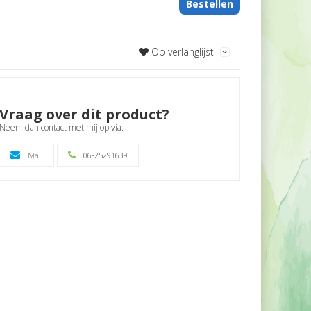
Bestellen
Op verlanglijst
Vraag over dit product?
Neem dan contact met mij op via:
Mail
06-25291639