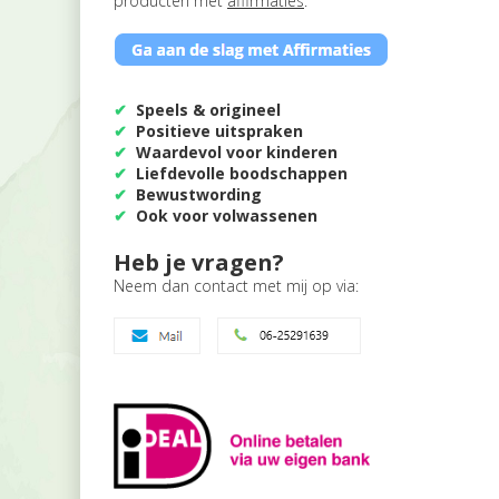
producten met
affirmaties
.
✔
Speels & origineel
✔
Positieve uitspraken
✔
Waardevol voor kinderen
✔
Liefdevolle boodschappen
✔
Bewustwording
✔
Ook voor volwassenen
Heb je vragen?
Neem dan contact met mij op via: