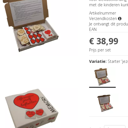
met de kinderen kunt
Artikelnummer
Verzendkosten
Je ontvangt dit produ
EAN
€ 38,99
Prijs per set
Variatie:
Starter 'je