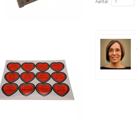
Aantal: