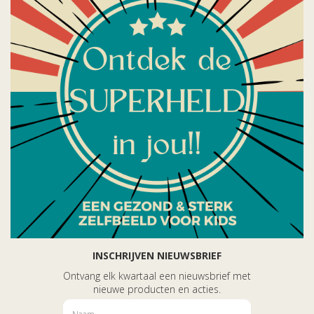
INSCHRIJVEN NIEUWSBRIEF
Ontvang elk kwartaal een nieuwsbrief met
nieuwe producten en acties.