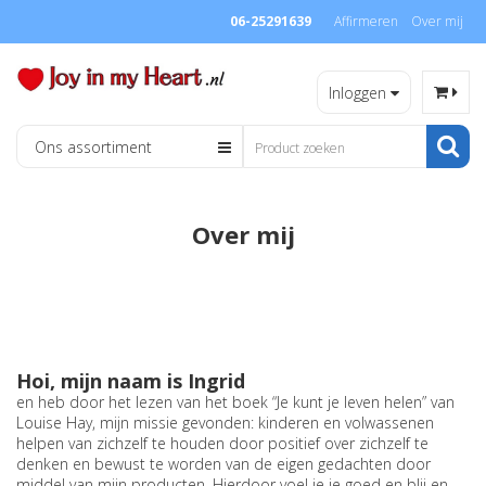
06-25291639
Affirmeren
Over mij
Inloggen
Ons assortiment
Over mij
Hoi, mijn naam is Ingrid
en heb door het lezen van het boek “Je kunt je leven helen” van
Louise Hay, mijn missie gevonden: kinderen en volwassenen
helpen van zichzelf te houden door positief over zichzelf te
denken en bewust te worden van de eigen gedachten door
middel van mijn producten. Hierdoor voel je je goed en blij en