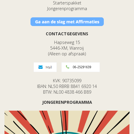
Starterspakket
Jongerenprogramma
CONTACTGEGEVENS
Hapseweg 15
5446-XM, Wanroij
(Alleen op afspraak)
KVK: 90735099
IBAN: NL50 RBRB 8841 6920 14
BTW: NL00 4838 466 B89
JONGERENPROGRAMMA